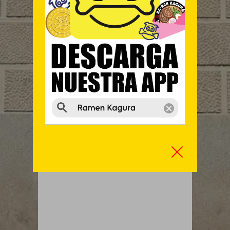
13:00 – 16:00 ● 20:30 – 23:30
Información y reservas:
912 35 71 91