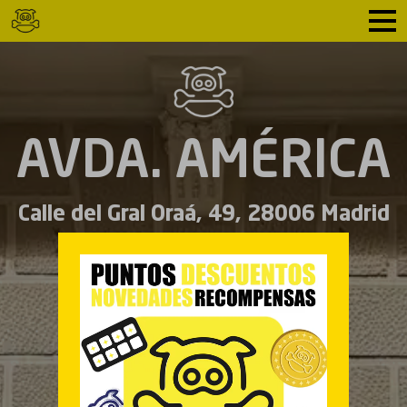
AVDA. AMÉRICA
Calle del Gral Oraá, 49, 28006 Madrid
Español
English
CARTA
MENÚ DEL MEDIO DÍA