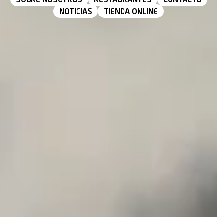
SOBRE NOSOTROS
RESTAURANTES
CONTACTO
NOTICIAS
TIENDA ONLINE