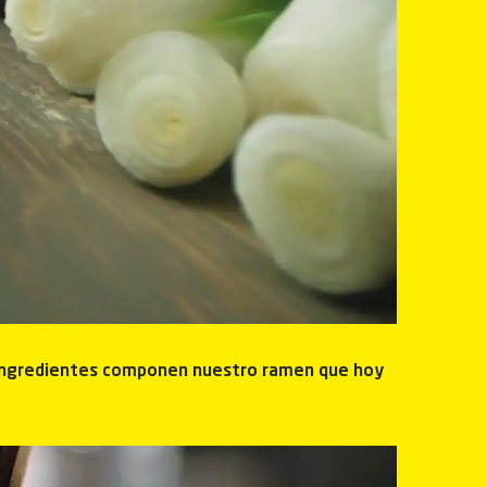
ás ingredientes componen nuestro ramen que hoy