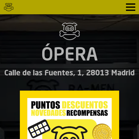
ÓPERA
Calle de las Fuentes, 1, 28013 Madrid
Español
English
CARTA
MENÚ DEL MEDIO DÍA