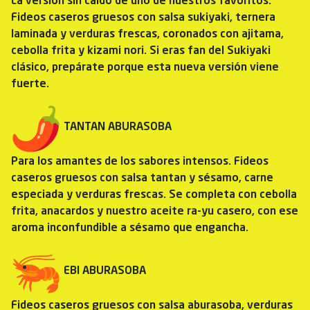
La versión sin caldo de uno de nuestros favoritos.
Fideos caseros gruesos con salsa sukiyaki, ternera
laminada y verduras frescas, coronados con ajitama,
cebolla frita y kizami nori. Si eras fan del Sukiyaki
clásico, prepárate porque esta nueva versión viene
fuerte.
TANTAN ABURASOBA
Para los amantes de los sabores intensos. Fideos
caseros gruesos con salsa tantan y sésamo, carne
especiada y verduras frescas. Se completa con cebolla
frita, anacardos y nuestro aceite ra-yu casero, con ese
aroma inconfundible a sésamo que engancha.
EBI ABURASOBA
Fideos caseros gruesos con salsa aburasoba, verduras