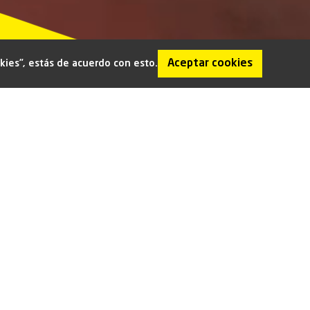
Aceptar cookies
okies”, estás de acuerdo con esto.
Ingredientes frescos, seleccionados
con precisión japonesa.