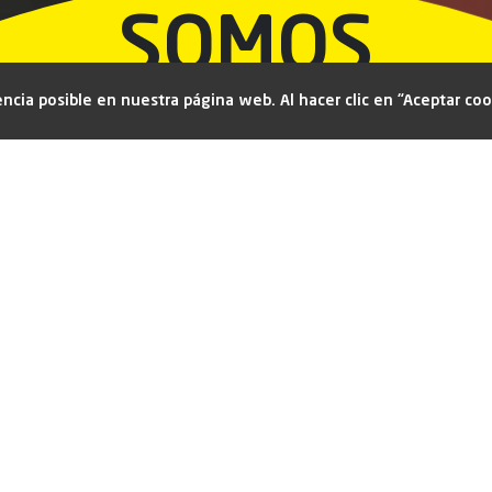
SOMOS
encia posible en nuestra página web. Al hacer clic en “Aceptar co
Fideos artesanales, elaborados a
diario.