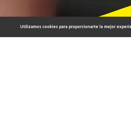
Utilizamos cookies para proporcionarte la mejor experi
Caldo casero, cocido a fuego lento
durante horas.