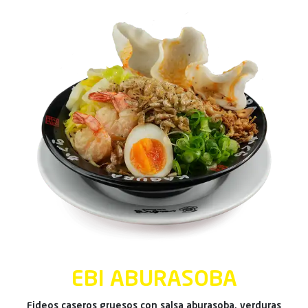
EBI ABURASOBA
Fideos caseros gruesos con salsa aburasoba, verduras