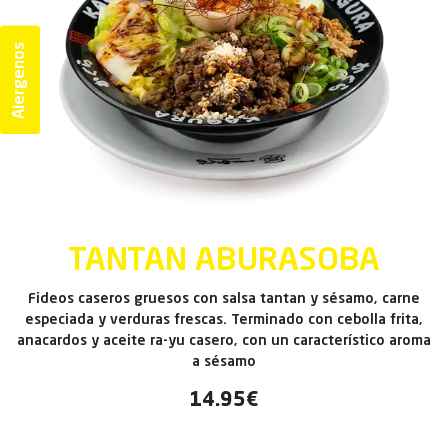
Alergenos
TANTAN ABURASOBA
Fideos caseros gruesos con salsa tantan y sésamo, carne
especiada y verduras frescas. Terminado con cebolla frita,
anacardos y aceite ra-yu casero, con un característico aroma
a sésamo
14.95€