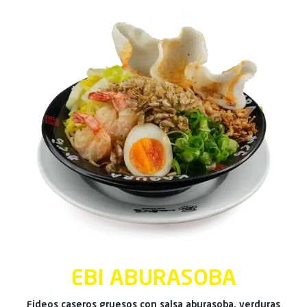
EBI ABURASOBA
Fideos caseros gruesos con salsa aburasoba, verduras