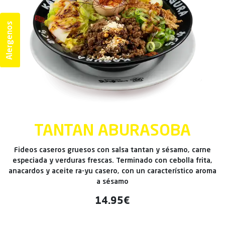
Alergenos
TANTAN ABURASOBA
Fideos caseros gruesos con salsa tantan y sésamo, carne
especiada y verduras frescas. Terminado con cebolla frita,
anacardos y aceite ra-yu casero, con un característico aroma
a sésamo
14.95€