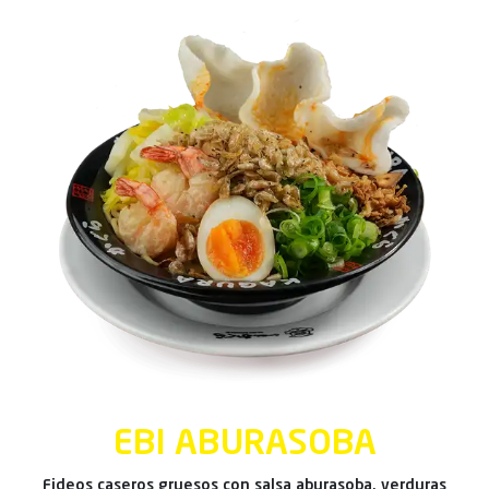
EBI ABURASOBA
Fideos caseros gruesos con salsa aburasoba, verduras