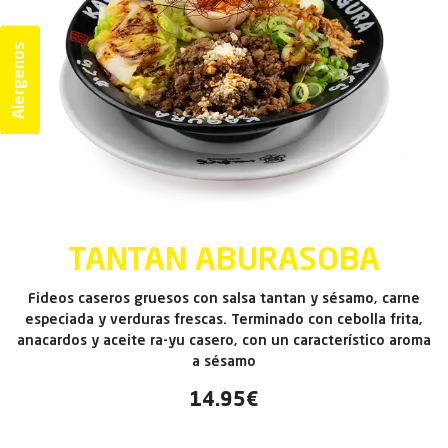
Alergenos
TANTAN ABURASOBA
Fideos caseros gruesos con salsa tantan y sésamo, carne
especiada y verduras frescas. Terminado con cebolla frita,
anacardos y aceite ra-yu casero, con un característico aroma
a sésamo
14.95€