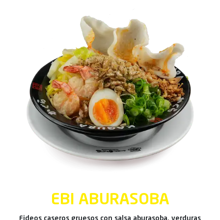
EBI ABURASOBA
Fideos caseros gruesos con salsa aburasoba, verduras