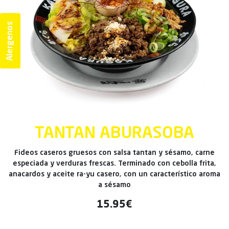
Alergenos
TANTAN ABURASOBA
Fideos caseros gruesos con salsa tantan y sésamo, carne
especiada y verduras frescas. Terminado con cebolla frita,
anacardos y aceite ra-yu casero, con un característico aroma
a sésamo
15.95€